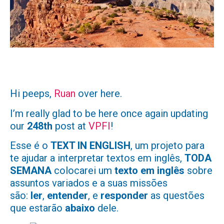
Hi peeps,
Ruan
over here.
I’m really glad to be here once again updating
our
248th
post at
VPFI
!
Esse é o
TEXT IN ENGLISH
, um projeto para
te ajudar a interpretar textos em inglês,
TODA
SEMANA
colocarei um
texto em inglês
sobre
assuntos variados e a suas missões
são:
ler
,
entender
, e
responder
as questões
que estarão
abaixo
dele.