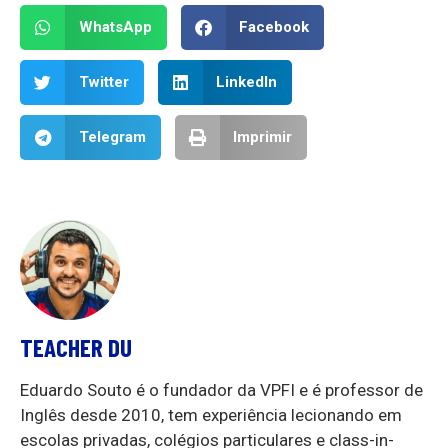
WhatsApp
Facebook
Twitter
LinkedIn
Telegram
Imprimir
TEACHER DU
Eduardo Souto é o fundador da VPFI e é professor de
Inglês desde 2010, tem experiência lecionando em
escolas privadas, colégios particulares e class-in-