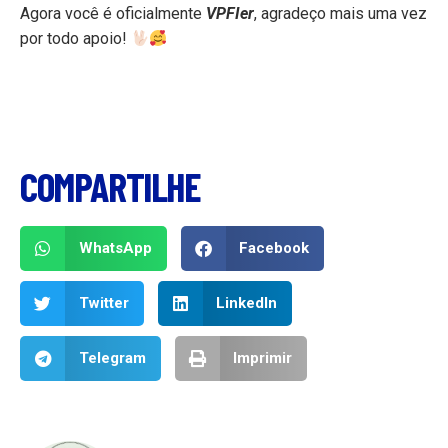
Agora você é oficialmente
VPFIer
, agradeço mais uma vez
por todo apoio!
COMPARTILHE
WhatsApp
Facebook
Twitter
LinkedIn
Telegram
Imprimir