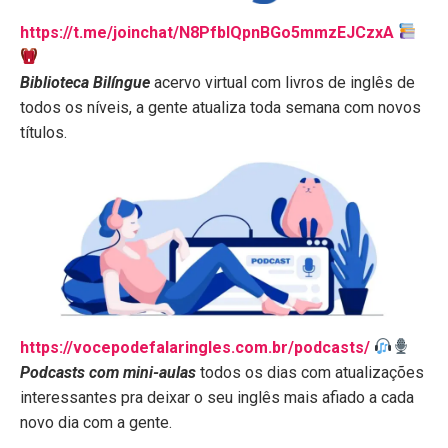
https://t.me/joinchat/N8PfblQpnBGo5mmzEJCzxA
Biblioteca Bilíngue
acervo virtual com livros de inglês de
todos os níveis, a gente atualiza toda semana com novos
títulos.
https://vocepodefalaringles.com.br/podcasts/
Podcasts
com mini-aulas
todos os dias com atualizações
interessantes pra deixar o seu inglês mais afiado a cada
novo dia com a gente.