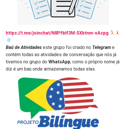
https://t.me/joinchat/N8Pfblf3M-5Xbtnm-vAcpg
Baú de Atividades
este grupo foi criado no
Telegram
e
contém todas as atividades de conversação que nós já
tivemos no grupo do
WhatsApp
, como o próprio nome já
diz é um baú onde armazenamos todas elas.