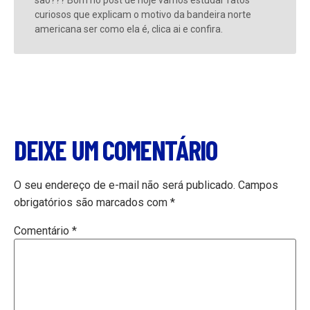
são??? Bom no post de hoje vamos estudar fatos
curiosos que explicam o motivo da bandeira norte
americana ser como ela é, clica ai e confira.
DEIXE UM COMENTÁRIO
O seu endereço de e-mail não será publicado.
Campos
obrigatórios são marcados com
*
Comentário
*