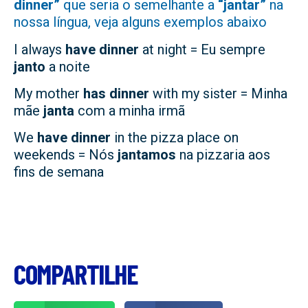
dinner”
que seria o semelhante a
“jantar”
na
nossa língua, veja alguns exemplos abaixo
I always
have dinner
at night = Eu sempre
janto
a noite
My mother
has dinner
with my sister = Minha
mãe
janta
com a minha irmã
We
have dinner
in the pizza place on
weekends = Nós
jantamos
na pizzaria aos
fins de semana
COMPARTILHE