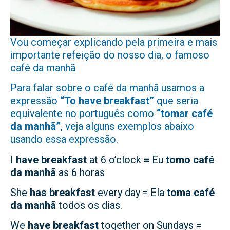
Vou começar explicando pela primeira e mais
importante refeição do nosso dia, o famoso
café da manhã
Para falar sobre o café da manhã usamos a
expressão
“To have breakfast”
que seria
equivalente no português como
“tomar café
da manhã”
, veja alguns exemplos abaixo
usando essa expressão.
I
have breakfast
at 6 o’clock
=
Eu
tomo café
da manhã
as 6 horas
She
has breakfast
every day = Ela
toma café
da manhã
todos os dias.
We
have breakfast
together on Sundays =