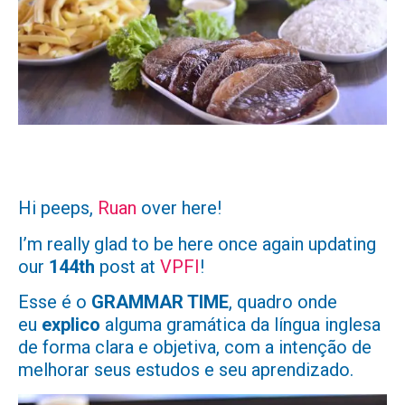
Hi peeps,
Ruan
over here!
I’m really glad to be here once again updating
our
144th
post at
VPFI
!
Esse é o
GRAMMAR TIME
, quadro onde
eu
explico
alguma gramática da língua inglesa
de forma clara e objetiva, com a intenção de
melhorar seus estudos e seu aprendizado.