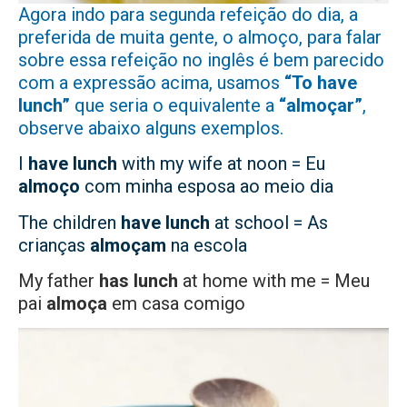
Agora indo para segunda refeição do dia, a
preferida de muita gente, o almoço, para falar
sobre essa refeição no inglês é bem parecido
com a expressão acima, usamos
“To have
lunch”
que seria o equivalente a
“almoçar”
,
observe abaixo alguns exemplos.
I
have lunch
with my wife at noon = Eu
almoço
com minha esposa ao meio dia
The children
have lunch
at school = As
crianças
almoçam
na escola
My father
has lunch
at home with me = Meu
pai
almoça
em casa comigo