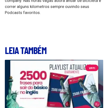
company. Nas horas vagas adora andar de bicicleta e
correr alguns kilometros sempre ouvindo seus
Podcasts favoritos.
LEIA TAMBÉM
VPFI