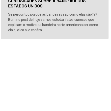
CURIOSIDADES SOBRE A BANDEIRA DOS
ESTADOS UNIDOS
Se perguntou porque as bandeiras são como elas são???
Bom no post de hoje vamos estudar fatos curiosos que
explicam o motivo da bandeira norte americana ser como
ela é, clica ai e confira.