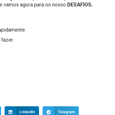
 e vamos agora para os nosso
DESAFIOS.
apidamente.
 fazer.
LinkedIn
Telegram