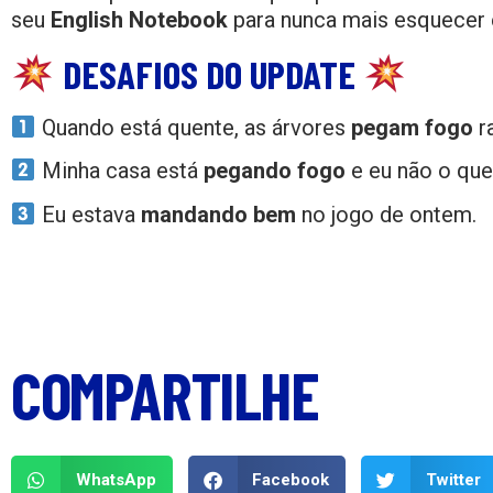
seu
English Notebook
para nunca mais esquecer
DESAFIOS DO UPDATE
Quando está quente, as árvores
pegam fogo
r
Minha casa está
pegando fogo
e eu não o que
Eu estava
mandando bem
no jogo de ontem.
COMPARTILHE
WhatsApp
Facebook
Twitter