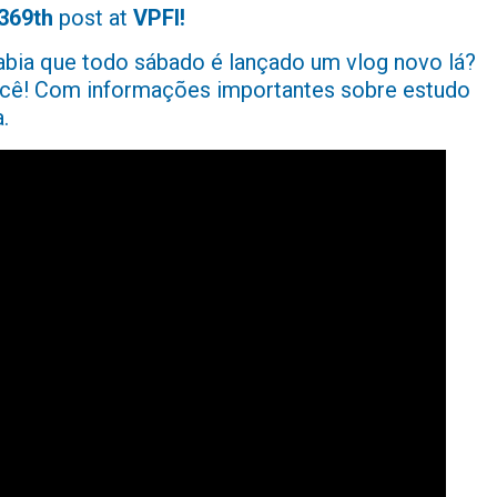
369th
post at
VPFI!
bia que todo sábado é lançado um vlog novo lá?
você! Com informações importantes sobre estudo
.