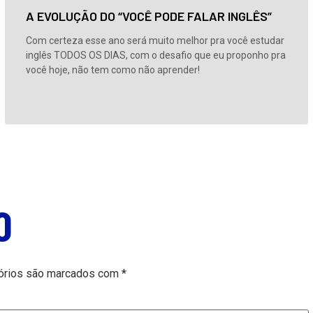
A EVOLUÇÃO DO “VOCÊ PODE FALAR INGLÊS”
Com certeza esse ano será muito melhor pra você estudar
inglês TODOS OS DIAS, com o desafio que eu proponho pra
você hoje, não tem como não aprender!
O
órios são marcados com
*