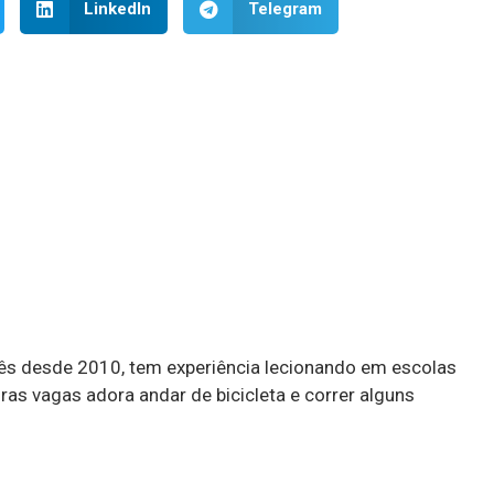
LinkedIn
Telegram
lês desde 2010, tem experiência lecionando em escolas
ras vagas adora andar de bicicleta e correr alguns