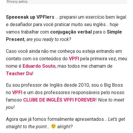
·
Speeeeak up VPFIers
… preparei um exercício bem legal
e desafiador para você praticar muito seu inglês… hoje
vamos trabalhar com
conjugação verbal
para o
Simple
Present
,
are you ready to rock?
Caso você ainda não me conheça ou esteja entrando em
contato com os conteúdos do
VPFI
pela primeira vez, meu
nome é
Eduardo Souto
, mas todos me chamam de
Teacher Du
!
Eu sou professor de Inglês desde 2010, sou o Big Boss
no
VPFI
e um dos professores responsáveis pelo nosso
famoso
CLUBE DE INGLÊS VPFI FOREVER
!
Nice to meet
you!
Agora que já fomos formalmente apresentados…
Let’s get
straight to the point…
alright?