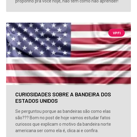
proponho pra você hoje, não tem como não aprender!
VPFI
CURIOSIDADES SOBRE A BANDEIRA DOS
ESTADOS UNIDOS
Se perguntou porque as bandeiras são como elas
são??? Bom no post de hoje vamos estudar fatos
curiosos que explicam o motivo da bandeira norte
americana ser como ela é, clica ai e confira.