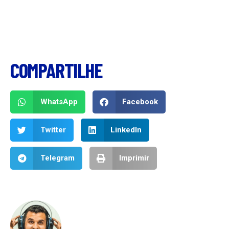
COMPARTILHE
WhatsApp
Facebook
Twitter
LinkedIn
Telegram
Imprimir