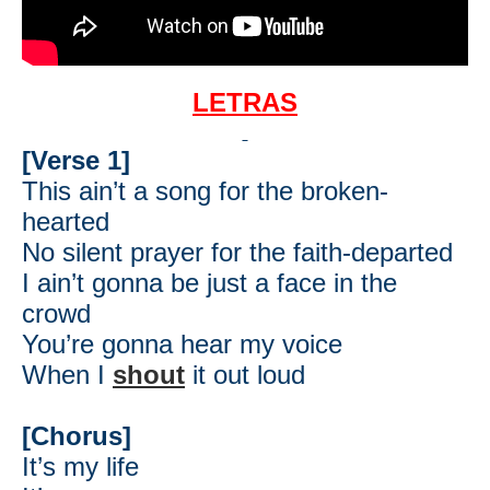
LETRAS
[Verse 1]
This ain’t a song for the broken-
hearted
No silent prayer for the faith-departed
I ain’t gonna be just a face in the
crowd
You’re gonna hear my voice
When I
shout
it out loud
[Chorus]
It’s my life