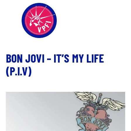
BON JOVI – IT’S MY LIFE
(P.I.V)