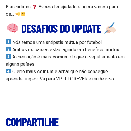
E ai curtiram
Espero ter ajudado e agora vamos para
os…
DESAFIOS DO UPDATE
Nós temos uma antipatia
mútua
por futebol.
Ambos os países estão agindo em benefício
mútuo
.
A cremação é mais
comum
do que o sepultamento em
alguns países.
O erro mais
comum
é achar que não consegue
aprender inglês. Vá para VPFI FOREVER e mude isso.
COMPARTILHE