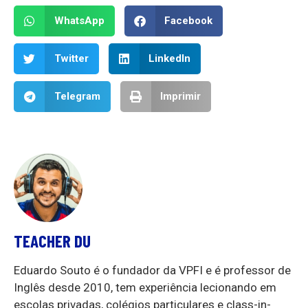
WhatsApp
Facebook
Twitter
LinkedIn
Telegram
Imprimir
TEACHER DU
Eduardo Souto é o fundador da VPFI e é professor de
Inglês desde 2010, tem experiência lecionando em
escolas privadas, colégios particulares e class-in-