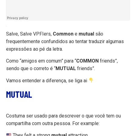
·
Salve, Salve VPFIers,
Common
e
mutual
são
frequentemente confundidos ao tentar traduzir algumas
expressões ao pé da letra.
Como “amigos em comum” para “
COMMON
friends”,
sendo que o correto é “
MUTUAL
friends”.
Vamos entender a diferença, se liga ai
MUTUAL
Costuma ser usado para descrever o que você tem ou
compartilha com outra pessoa. For example:
They felt a strong
mutual
attraction.