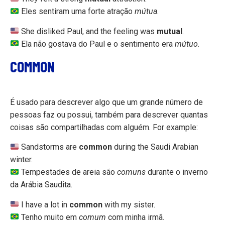
Eles sentiram uma forte atração
mútua
.
She disliked Paul, and the feeling was
mutual
.
Ela não gostava do Paul e o sentimento era
mútuo
.
COMMON
É usado para descrever algo que um grande número de
pessoas faz ou possui, também para descrever quantas
coisas são compartilhadas com alguém. For example:
Sandstorms are
common
during the Saudi Arabian
winter.
Tempestades de areia são
comuns
durante o inverno
da Arábia Saudita.
I have a lot in
common
with my sister.
Tenho muito em
comum
com minha irmã.