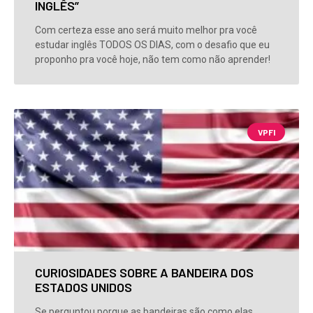
INGLÊS”
Com certeza esse ano será muito melhor pra você
estudar inglês TODOS OS DIAS, com o desafio que eu
proponho pra você hoje, não tem como não aprender!
VPFI
CURIOSIDADES SOBRE A BANDEIRA DOS
ESTADOS UNIDOS
Se perguntou porque as bandeiras são como elas